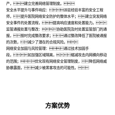
产，建立完善网络管理制度。
安全水平提升与事件响应：派驻经验丰富的安全工程
师，提升医院网络安全防护的整体水平；建立突发网络
安全事件的处置流程，提高响应速度和处置能力。
监管通报处置与整改：协助医院及时处置监管部门的通
报，按时完成整改要求；通过整改降低了医院被通报
的次数，减少了潜在的合规风险。
网络安全加固与风险管理：通过技术加固手
段，如加强区域隔离，缩减攻击内网横向移动
的范围；优化现有网络安全管理制度，降低网络威
胁暴露面，减少被黑客攻击的可能性。
方案优势