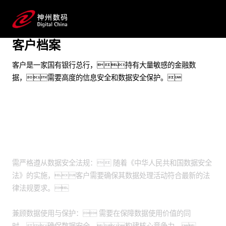
实现数据的自动化脱敏，发挥数据使用价值
客户档案
预约专家咨询
客户是一家国有银行总行，持有大量敏感的金融数
据，需要高度的信息安全和数据安全保护。
业务挑战
需严格遵从数据安全法规： 随着《中华人民共和国数据安全
法》的实施，客户需要确保其数据处理活动符合最新的法
律法规要求。
兼顾数据使用与保护： 需要在保障数据使用价值的同