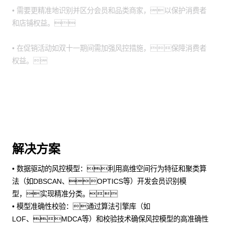
• 需要更精准地识别并区分会员和品类商家，以保护消费者
和店铺权益。
• 在促销活动如双十一期间需加强风控措施，保障消费者
权益。
解决方案
• 数据驱动的风控模型：利用高维空间行为特征和聚类算
法（如DBSCAN、OPTICS等）开发会员识别模
型，实现精准分类。
• 模型准确性校验：通过算法引擎库（如
LOF、MDCA等）和校验技术确保风控模型的高准确性