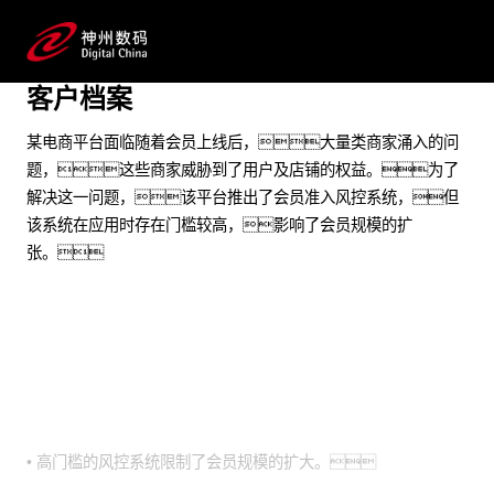
实现了消费者圈选效率和准确性的大幅提高
预约专家咨询
客户档案
某电商平台面临随着会员上线后，大量类商家涌入的问
题，这些商家威胁到了用户及店铺的权益。为了
解决这一问题，该平台推出了会员准入风控系统，但
该系统在应用时存在门槛较高，影响了会员规模的扩
张。
业务挑战
• 高门槛的风控系统限制了会员规模的扩大。