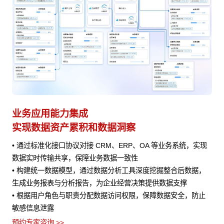
业务应用能力集成
A
实现数据资产累积和数据洞察
赋
程
• 通过标准化接口协议对接 CRM、ERP、OA 等业务系统，实现
• 
数据实时传输共享，保障业务数据一致性
•
提供
• 构建统一数据模型，通过数据分析工具深度挖掘整合后数据，
评
生成业务报表与分析报告，为企业经营决策提供数据支撑
预约
定
• 根据用户角色与职责分配数据访问权限，保障数据安全，防止
下
敏感信息泄露
预约专家咨询 >>