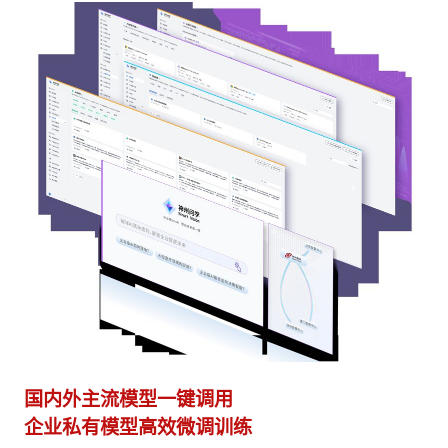
国内外主流模型一键调用
多
企业私有模型高效微调训练
激