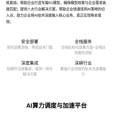
练套组，帮助企业打造专属R1模型，确保模型效果与企业需求高
度匹配；提供八大行业解决方案，帮助企业快速找到AI落地的切
入点，助力企业将AI技术深度融入核心业务，真正实现降本增
效。
安全部署
全栈服务
简化部署流程、降低技术门槛
全栈私有化部署方案+全栈信
创服务适配
深度集成
深耕行业
软硬件深度集成，提供一体化
覆盖行业场景的私有化部署能
解决方案
力
AI算力调度与加速平台