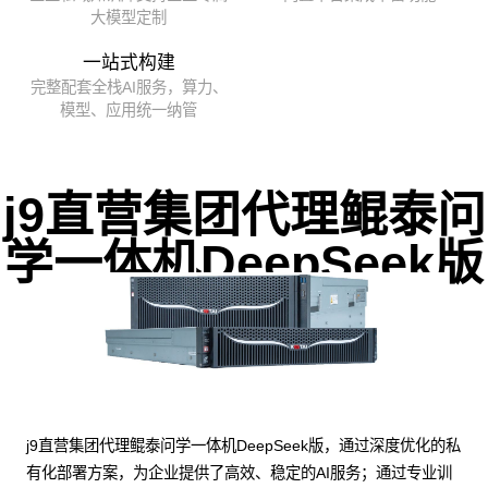
大模型定制
一站式构建
完整配套全栈AI服务，算力、
模型、应用统一纳管
j9直营集团代理鲲泰问
学一体机DeepSeek版
j9直营集团代理鲲泰问学一体机DeepSeek版，通过深度优化的私
有化部署方案，为企业提供了高效、稳定的AI服务；通过专业训