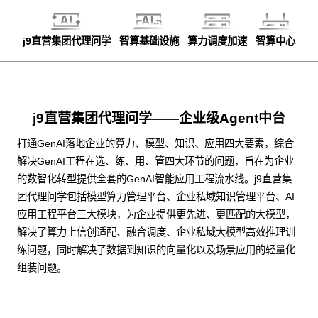
j9直营集团代理问学
智算基础设施
算力调度加速
智算中心
j9直营集团代理问学——企业级Agent中台
打通GenAI落地企业的算力、模型、知识、应用四大要素，综合
解决GenAI工程在选、练、用、管四大环节的问题，旨在为企业
的数智化转型提供全套的GenAI智能应用工程流水线。j9直营集
团代理问学包括模型算力管理平台、企业私域知识管理平台、AI
应用工程平台三大模块，为企业提供更先进、更匹配的大模型，
解决了算力上信创适配、融合调度、企业私域大模型高效推理训
练问题，同时解决了数据到知识的向量化以及场景应用的轻量化
组装问题。