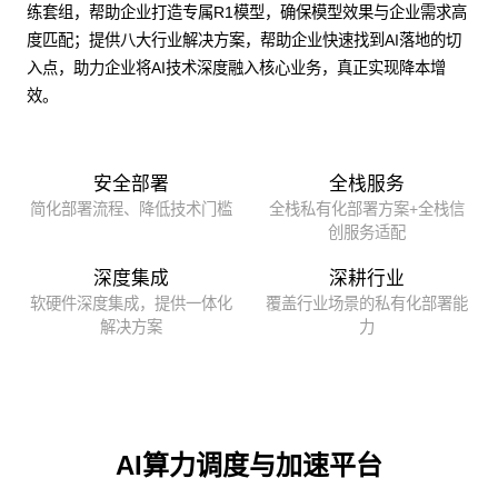
练套组，帮助企业打造专属R1模型，确保模型效果与企业需求高
度匹配；提供八大行业解决方案，帮助企业快速找到AI落地的切
入点，助力企业将AI技术深度融入核心业务，真正实现降本增
效。
安全部署
全栈服务
简化部署流程、降低技术门槛
全栈私有化部署方案+全栈信
创服务适配
深度集成
深耕行业
软硬件深度集成，提供一体化
覆盖行业场景的私有化部署能
解决方案
力
AI算力调度与加速平台