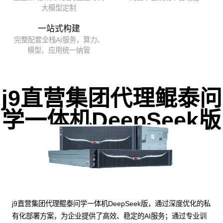
大模型定制
一站式构建
完整配套全栈AI服务，算力、
模型、应用统一纳管
j9直营集团代理鲲泰问
学一体机DeepSeek版
j9直营集团代理鲲泰问学一体机DeepSeek版，通过深度优化的私
有化部署方案，为企业提供了高效、稳定的AI服务；通过专业训