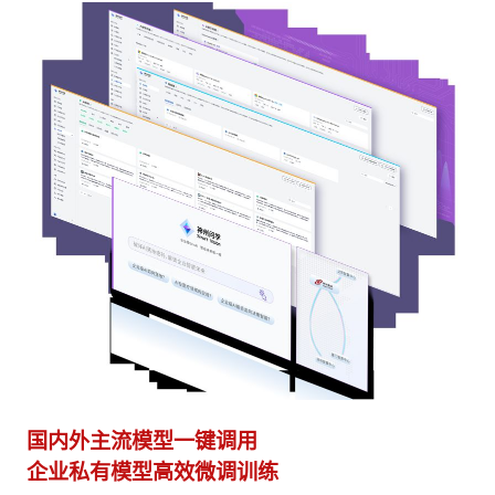
国内外主流模型一键调用
多
企业私有模型高效微调训练
激