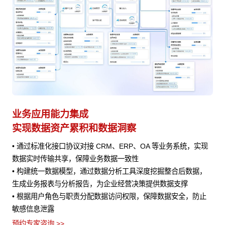
业务应用能力集成
A
实现数据资产累积和数据洞察
赋
程
• 通过标准化接口协议对接 CRM、ERP、OA 等业务系统，实现
• 
数据实时传输共享，保障业务数据一致性
•
提供
• 构建统一数据模型，通过数据分析工具深度挖掘整合后数据，
评
生成业务报表与分析报告，为企业经营决策提供数据支撑
预约
定
• 根据用户角色与职责分配数据访问权限，保障数据安全，防止
下
敏感信息泄露
预约专家咨询 >>